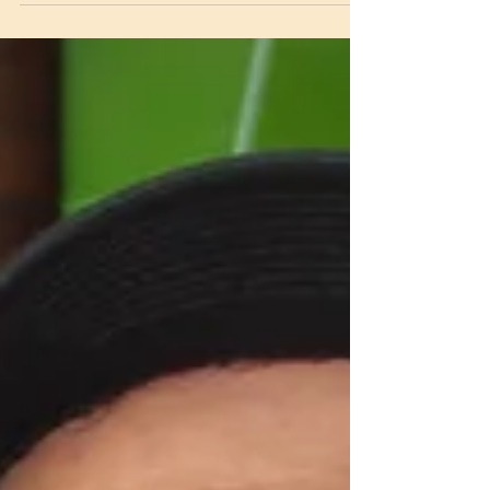
cultural en el corazón monumental de
Nueva York