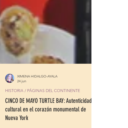
XIMENA HIDALGO-AYALA
24 jun
HISTORIA / PÁGINAS DEL CONTINENTE
CINCO DE MAYO TURTLE BAY: Autenticidad