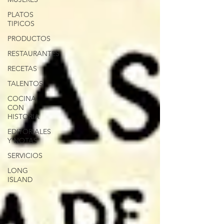
PLATOS
TIPICOS
PRODUCTOS
RESTAURANTES
RECETAS
TALENTOS
COCINA
CON
HISTORIA
EDITORIALES
Y NOTAS
SERVICIOS
LONG
ISLAND