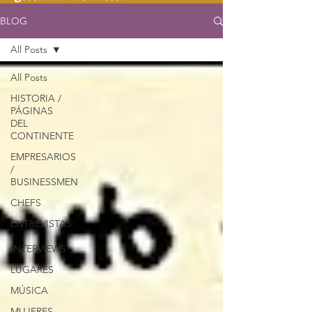
BLOG
All Posts
All Posts
HISTORIA /
PÁGINAS
DEL
CONTINENTE
EMPRESARIOS
/
BUSINESSMEN
CHEFS
ENTREVISTAS
/
INTERVIEWS
LUGARES
MÚSICA
MUJERES