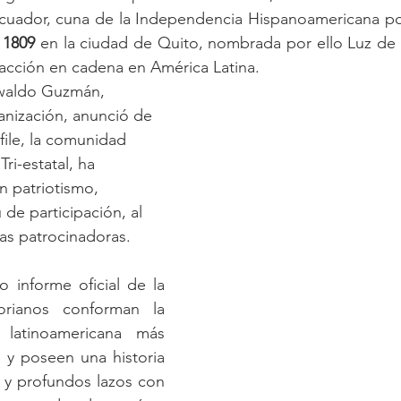
cuador, cuna de la Independencia Hispanoamericana por 
 1809
 en la ciudad de Quito, nombrada por ello Luz de A
cción en cadena en América Latina.
waldo Guzmán, 
anización, anunció de 
sfile, la comunidad 
ri-estatal, ha 
 patriotismo, 
 de participación, al 
as patrocinadoras.
 informe oficial de la 
torianos conforman la 
latinoamericana más 
 y poseen una historia 
y profundos lazos con 