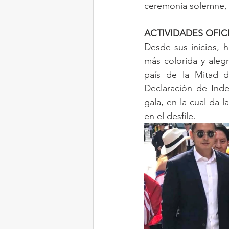
ceremonia solemne, ga
ACTIVIDADES OFIC
Desde sus inicios, h
más colorida y aleg
país de la Mitad d
Declaración de Ind
gala, en la cual da l
en el desfile.