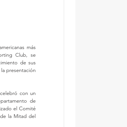
americanas más 
rting Club, se 
imiento de sus 
la presentación 
celebró con un 
partamento de 
izado el Comité 
de la Mitad del 