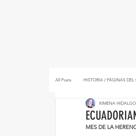
All Posts
HISTORIA / PÁGINAS DE
XIMENA HIDALGO
ENTREVISTAS / INTERVIEWS
ECUADORIAN
MES DE LA HERENC
RESTAURANTES
RECETAS