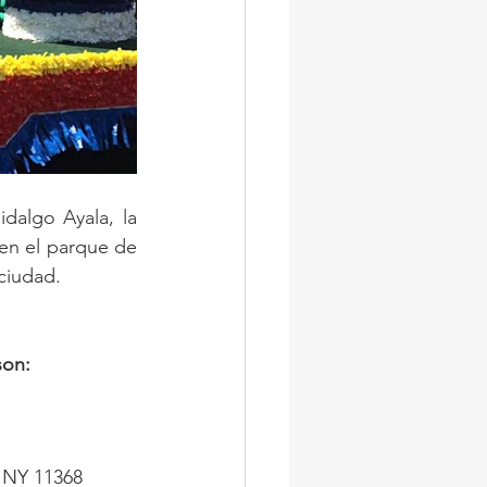
algo Ayala, la 
en el parque de 
 ciudad.
on:
, NY 11368