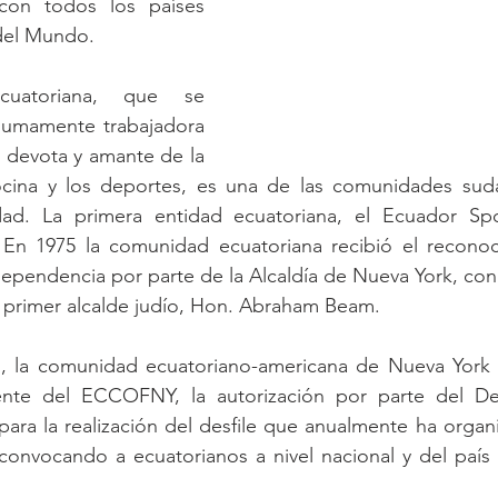
on todos los países 
del Mundo.
uatoriana, que se 
 sumamente trabajadora 
, devota y amante de la 
ocina y los deportes, es una de las comunidades sud
dad. La primera entidad ecuatoriana, el Ecuador Spo
 En 1975 la comunidad ecuatoriana recibió el reconoc
ependencia por parte de la Alcaldía de Nueva York, con 
 primer alcalde judío, Hon. Abraham Beam.
, la comunidad ecuatoriano-americana de Nueva York 
ente del ECCOFNY, la autorización por parte del De
 para la realización del desfile que anualmente ha organ
convocando a ecuatorianos a nivel nacional y del país 