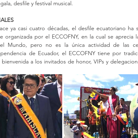
la, desfile y festival musical.
IALES
ace ya casi cuatro décadas, el desfile ecuatoriano ha si
re organizada por el ECCOFNY, en la cual se aprecia la
el Mundo, pero no es la única actividad de las cel
ependencia de Ecuador, el ECCOFNY tiene por tradici
a bienvenida a los invitados de honor, VIPs y delegacion