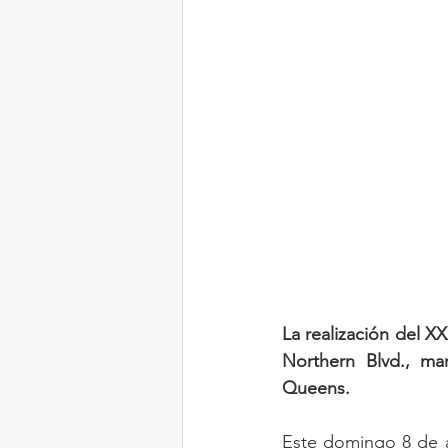
LONG ISLAND
La realización del X
Northern Blvd., ma
Queens.
Este domingo 8 de ag