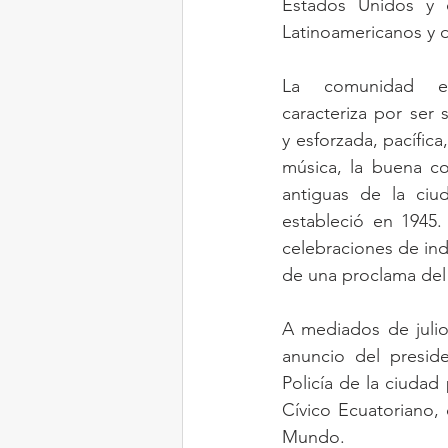
Estados Unidos y c
Latinoamericanos y 
La comunidad ec
caracteriza por ser
y esforzada, pacífica
música, la buena c
antiguas de la ciu
estableció en 1945.
celebraciones de ind
de una proclama del
A mediados de julio
anuncio del presid
Policía de la ciudad
Cívico Ecuatoriano, 
Mundo.