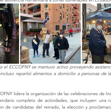
a el ECCOFNY se mantuvo activo proveyendo asistencia
incluso repartió alimentos a domicilio a personas de la
FNY lidera la organización de las celebraciones de In
ndario completo de actividades, que incluyen: una r
ción de candidatas del reinado, la elección y proclamaci