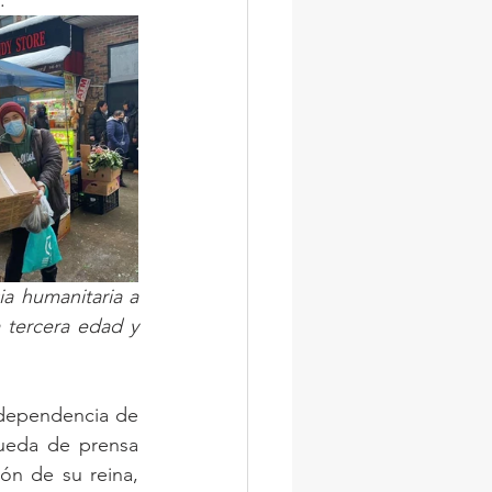
 humanitaria a 
 tercera edad y 
dependencia de 
ueda de prensa 
ón de su reina, 