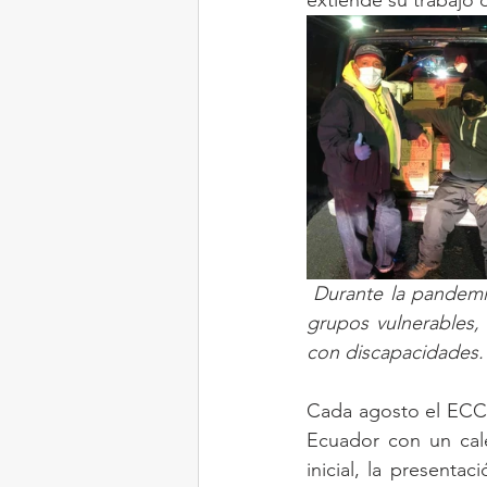
Durante la pandemi
grupos vulnerables, 
con discapacidades.
Cada agosto el ECCO
Ecuador con un cale
inicial, la presenta