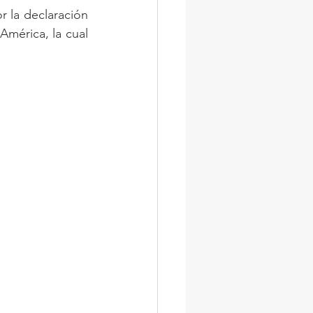
la declaración 
mérica, la cual 