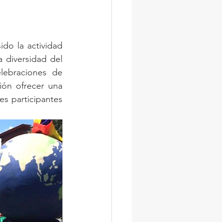
do la actividad 
 diversidad del 
ebraciones de 
ón ofrecer una 
es participantes 