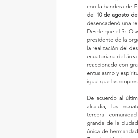
con la bandera de E
del 
10 de agosto de
desencadenó una rea
Desde que el Sr. Os
presidente de la org
la realización del de
ecuatoriana del área T
reaccionado con gran
entusiasmo y espíritu
igual que las empres
De acuerdo al último
alcaldía, los ecua
tercera comunidad 
grande de la ciudad
única de hermandad 