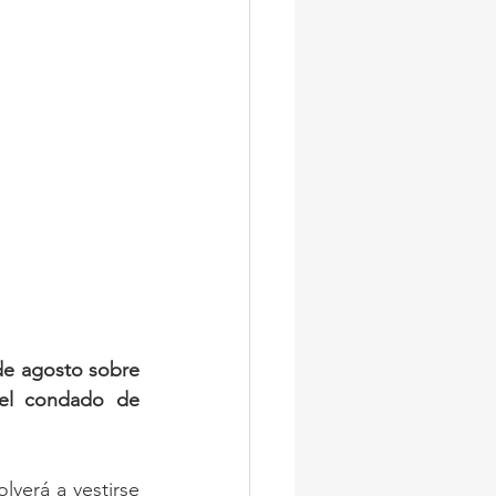
de agosto sobre 
 el condado de 
verá a vestirse 