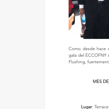
Como desde hace qu
gala del ECCOFNY se 
Flushing, fuertement
MES DE
Lugar
: Terrac