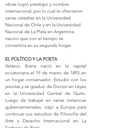
obras logró prestigio y nombre 
internacional, por lo cual le ofrecieron 
varias cátedras en la Universidad 
Nacional de Chile y en la Universidad 
Nacional de La Plata en Argentina, 
nación que con el tiempo se 
convertiría en su segundo hogar. 
EL POLÍTICO Y LA POETA
Velasco Ibarra nació en la capital 
ecuatoriana el 19 de marzo de 1893 en 
un hogar conservador. Estudió con los 
jesuitas y se graduó de Doctor en Leyes 
en la Universidad Central de Quito. 
Luego de trabajar en varias instancias 
gubernamentales, viajó a Europa para 
continuar sus estudios de Filosofía del 
Arte y Derecho Internacional en La 
Sorbona de París.