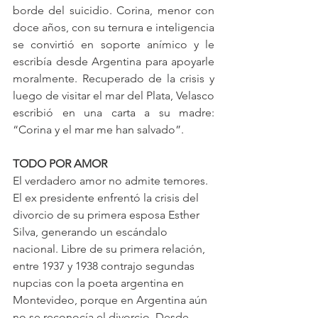
borde del suicidio. Corina, menor con 
doce años, con su ternura e inteligencia 
se convirtió en soporte anímico y le 
escribía desde Argentina para apoyarle 
moralmente. Recuperado de la crisis y 
luego de visitar el mar del Plata, Velasco 
escribió en una carta a su madre: 
“Corina y el mar me han salvado”.
TODO POR AMOR
El verdadero amor no admite temores. 
El ex presidente enfrentó la crisis del 
divorcio de su primera esposa Esther 
Silva, generando un escándalo 
nacional. Libre de su primera relación, 
entre 1937 y 1938 contrajo segundas 
nupcias con la poeta argentina en 
Montevideo, porque en Argentina aún 
no se reconocía el divorcio. Desde 