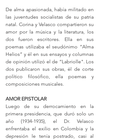
De alma apasionada, había militado en 
las juventudes socialistas de su patria 
natal. Corina y Velasco compartieron su 
amor por la música y la literatura, los 
dos fueron escritores. Ella en sus 
poemas utilizaba el seudónimo “Alma 
Helios” y él en sus ensayos y columnas 
de opinión utilizó el de “Labriolle". Los 
dos publicaron sus obras, él de corte 
político filosófico, ella poemas y 
composiciones musicales.
AMOR EPISTOLAR
Luego de su derrocamiento en la 
primera presidencia, que duró solo un 
año (1934-1935), el Dr. Velasco 
enfrentaba el exilio en Colombia y la 
depresión le tenía postrado, casi al 