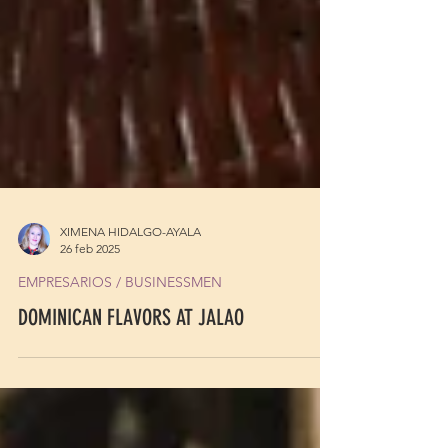
XIMENA HIDALGO-AYALA
26 feb 2025
EMPRESARIOS / BUSINESSMEN
DOMINICAN FLAVORS AT JALAO