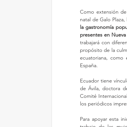
Como extensión de s
la gastronomía popul
presentes en Nueva
trabajará con difer
propósito de la culm
ecuatoriana, como e
España.
Ecuador tiene víncul
de Ávila, doctora de
Comité Internacional
los periódicos impr
Para apoyar esta ini
trabajo de las muj