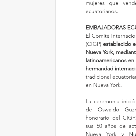
mujeres que venden
ecuatorianos.
EMBAJADORAS EC
El Comité Internacion
(CIGP) 
establecido en
Nueva York, mediante 
latinoamericanos en s
hermandad internaci
tradicional ecuator
en Nueva York.
La ceremonia inici
de Oswaldo Guz
honorario del CIGP
sus 50 años de act
Nueva York y Nue