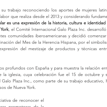
u trabajo reconociendo los aportes de mujeres latina
ar es una expresión de la historia, cultura e identidad 
 York
, el Comité Internacional Galo Plaza Inc. desarrolló l
entes comunidades iberoamericanas y decidió comenzar 
inación del Mes de la Herencia Hispana, por el simbolis
xpresión del mestizaje de productos y técnicas entr
os profundos con España y para muestra la relación ent
 la iglesia, cuya celebración fue el 15 de octubre y s
 Galo Plaza Inc., como parte de su trabajo educativo, 
esos de Nueva York.
ciativa de reconocer el 
eres promotoras de la 