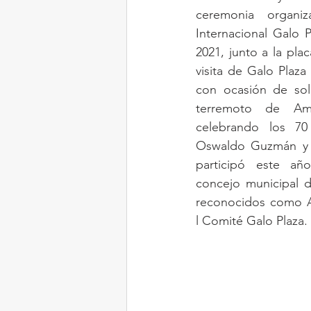
ceremonia organi
Internacional Galo P
2021, junto a la pla
visita de Galo Plaza
con ocasión de solic
terremoto de Amb
celebrando los 70 
Oswaldo Guzmán y C
participó este añ
concejo municipal d
reconocidos como A
l Comité Galo Plaza.