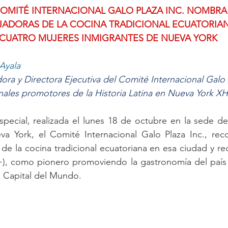
COMITÉ INTERNACIONAL GALO PLAZA INC. NOMBRA
ADORAS DE LA COCINA TRADICIONAL ECUATORIA
 CUATRO MUJERES INMIGRANTES DE NUEVA YORK
Ayala
ora y Directora Ejecutiva del Comité Internacional Galo P
nales promotores de la Historia Latina en Nueva York X
pecial, realizada el lunes 18 de octubre en la sede de
a York, el Comité Internacional Galo Plaza Inc., reco
e la cocina tradicional ecuatoriana en esa ciudad y rec
), como pionero promoviendo la gastronomía del país d
 Capital del Mundo.