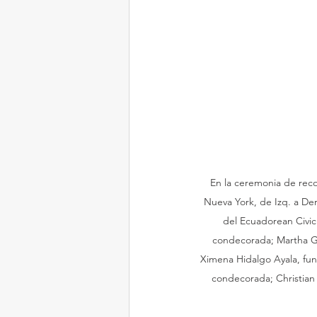
En la ceremonia de rec
Nueva York, de Izq. a Der
del Ecuadorean Civi
condecorada; Martha G
Ximena Hidalgo Ayala, fund
condecorada; Christian 