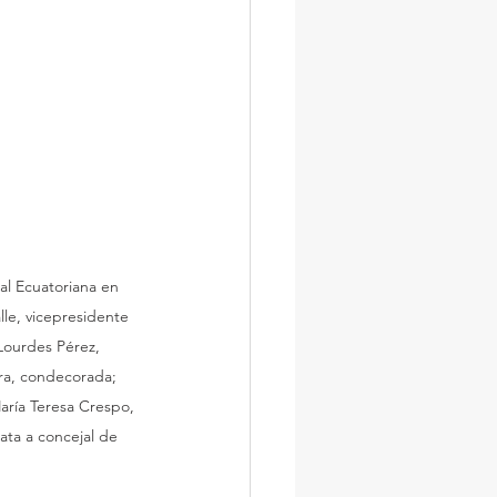
l Ecuatoriana en 
le, vicepresidente 
ourdes Pérez, 
ra, condecorada; 
aría Teresa Crespo, 
ata a concejal de 