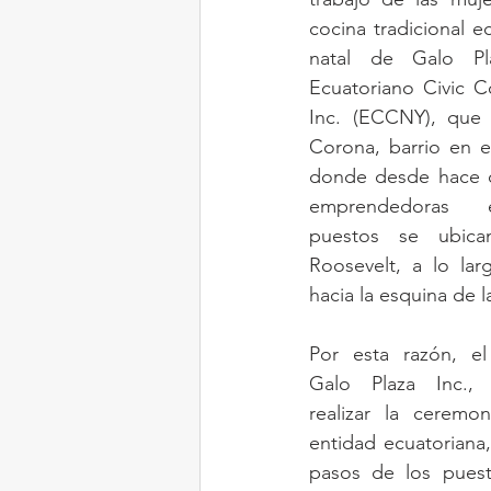
cocina tradicional e
natal de Galo Pla
Ecuatoriano Civic 
Inc. (ECCNY), que 
Corona, barrio en 
donde desde hace d
emprendedoras ec
puestos se ubica
Roosevelt, a lo lar
hacia la esquina de l
Por esta razón, el
Galo Plaza Inc., 
realizar la ceremo
entidad ecuatoriana,
pasos de los puest