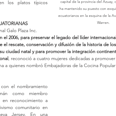
capital de la provincia del Azuay,
 los platos típicos 
ha mantenido su puesto con exquisi
ecuatorianos en la esquina de la Av. 
Warren.
UATORIANAS
al Galo Plaza Inc. 
 el 2006, para preservar el legado del lí­der internaciona
el rescate, conservación y difusión de la historia de los
u ciudad natal y para promover la integración continenta
onal
, reconoció a cuatro mujeres dedicadas a promover 
iana a quienes nombró Embajadoras de la Cocina Popular
ó con el nombramiento 
mán como miembro 
, en reconocimiento a 
ivismo comunitario en 
va Jersey. En una 