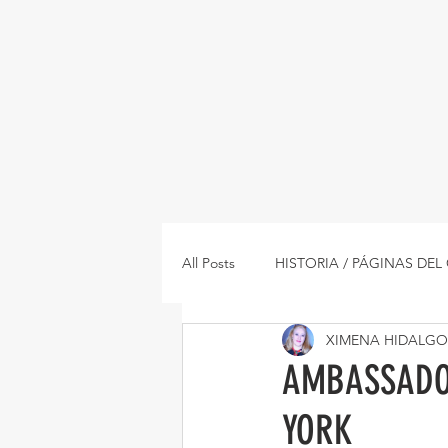
All Posts
HISTORIA / PÁGINAS DE
XIMENA HIDALGO
ENTREVISTAS / INTERVIEWS
AMBASSADO
YORK
RESTAURANTES
RECETAS