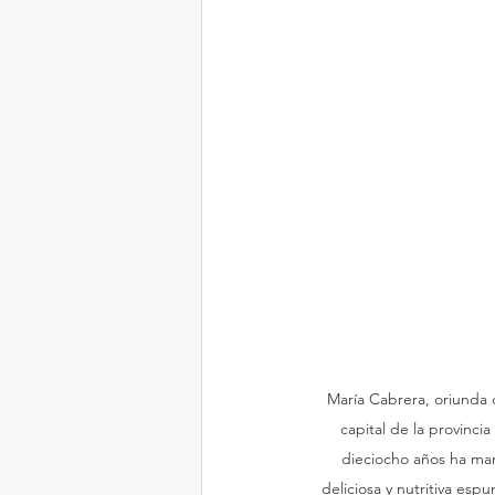
María Cabrera, oriunda 
capital de la provinci
dieciocho años ha man
deliciosa y nutritiva espu