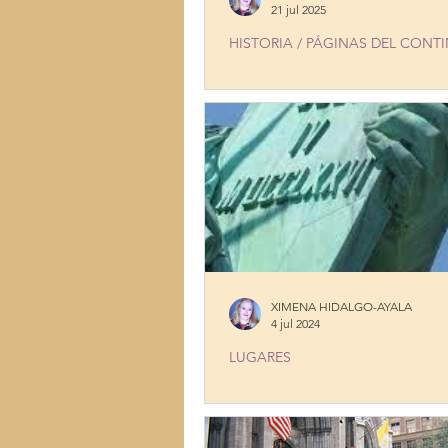
21 jul 2025
HISTORIA / PÁGINAS DEL CONT
RUFINO TAMAYO IN NEW YORK
XIMENA HIDALGO-AYALA
4 jul 2024
LUGARES
STATUE OF LIBERTY, MORE TH
STATUE