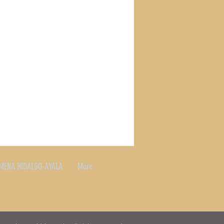
MENA HIDALGO-AYALA
More