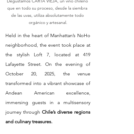
Degustamos CARTA VIEJA, un vino chileno 
que en todo su proceso, desde la siembra 
de las uvas, utiliza absolutamente todo 
orgánico y artesanal.
Held in the heart of Manhattan’s NoHo 
neighborhood, the event took place at 
the stylish Loft 7, located at 419 
Lafayette Street. On the evening of 
October 20, 2025, the venue 
transformed into a vibrant showcase of 
Andean American excellence, 
immersing guests in a multisensory 
journey through 
Chile’s diverse regions 
and culinary treasures. 