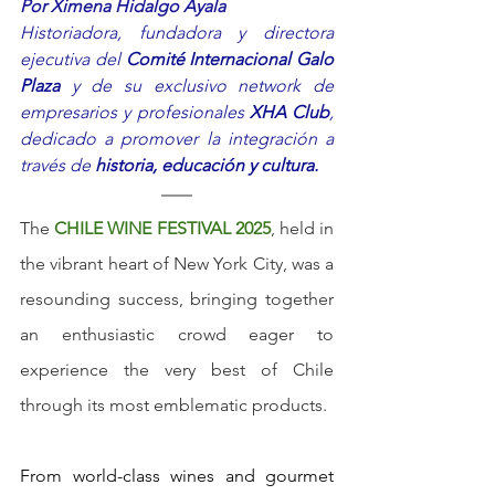
Por Ximena Hidalgo Ayala
Historiadora, fundadora y directora 
ejecutiva del 
Comité Internacional Galo 
Plaza
 y de su exclusivo network de 
empresarios y profesionales 
XHA Club
, 
dedicado a promover la integración a 
través de 
historia, educación y cultura.
The 
CHILE WINE FESTIVAL 2025
, held in 
the vibrant heart of New York City, was a 
resounding success, bringing together 
an enthusiastic crowd eager to 
experience the very best of Chile 
through its most emblematic products.
From world-class wines and gourmet 