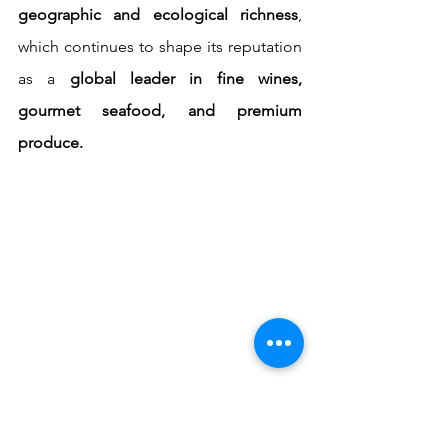
geographic and ecological richness
, 
which continues to shape its reputation 
as a 
global leader in fine wines, 
gourmet seafood, and premium 
produce.
Complementing the wine experience were 
exquisite tastings of Chile’s finest gourmet 