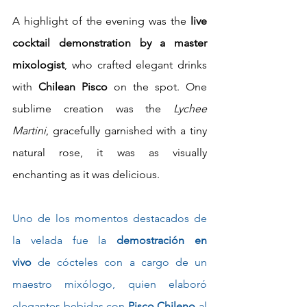
A highlight of the evening was the 
live 
cocktail demonstration by a master 
mixologist
, who crafted elegant drinks 
with 
Chilean Pisco
 on the spot. One 
sublime creation was the 
Lychee 
Martini
, gracefully garnished with a tiny 
natural rose, it was as visually 
enchanting as it was delicious.
Uno de los momentos destacados de 
la velada fue la 
demostración en 
vivo
 de cócteles con a cargo de un 
maestro mixólogo, quien elaboró 
elegantes bebidas con 
Pisco Chileno
 al 