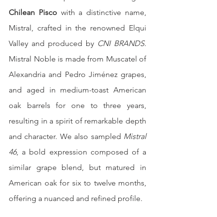
Chilean Pisco
 with a distinctive name, 
Mistral, crafted in the renowned Elqui 
Valley and produced by 
CNI BRANDS
. 
Mistral Noble is made from Muscatel of 
Alexandria and Pedro Jiménez grapes, 
and aged in medium-toast American 
oak barrels for one to three years, 
resulting in a spirit of remarkable depth 
and character. We also sampled 
Mistral 
46
, a bold expression composed of a 
similar grape blend, but matured in 
American oak for six to twelve months, 
offering a nuanced and refined profile.