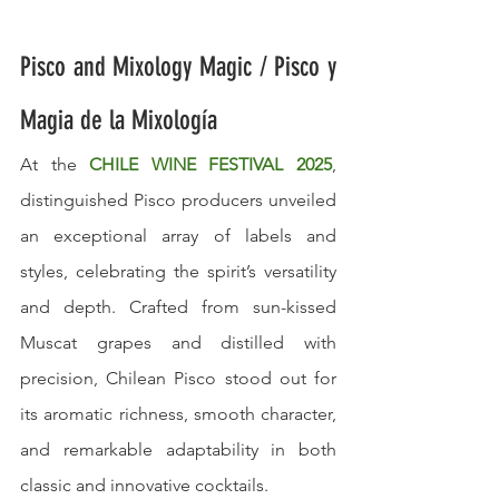
Pisco and Mixology Magic / Pisco y 
Magia de la Mixología
At the 
CHILE WINE FESTIVAL 2025
, 
distinguished Pisco producers unveiled 
an exceptional array of labels and 
styles, celebrating the spirit’s versatility 
and depth. Crafted from sun-kissed 
Muscat grapes and distilled with 
precision, Chilean Pisco stood out for 
its aromatic richness, smooth character, 
and remarkable adaptability in both 
classic and innovative cocktails.