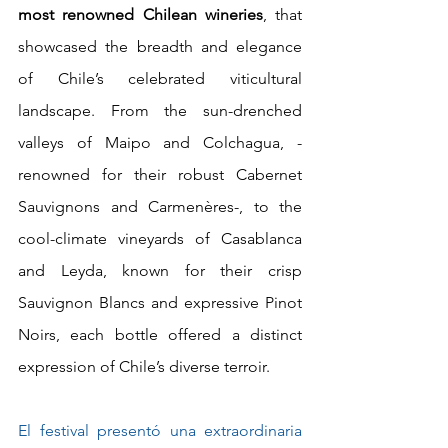
most renowned Chilean wineries
, that 
showcased the breadth and elegance 
of Chile’s celebrated viticultural 
landscape. From the sun-drenched 
valleys of Maipo and Colchagua, -
renowned for their robust Cabernet 
Sauvignons and Carmenères-, to the 
cool-climate vineyards of Casablanca 
and Leyda, known for their crisp 
Sauvignon Blancs and expressive Pinot 
Noirs, each bottle offered a distinct 
expression of Chile’s diverse terroir. 
El festival presentó una extraordinaria 