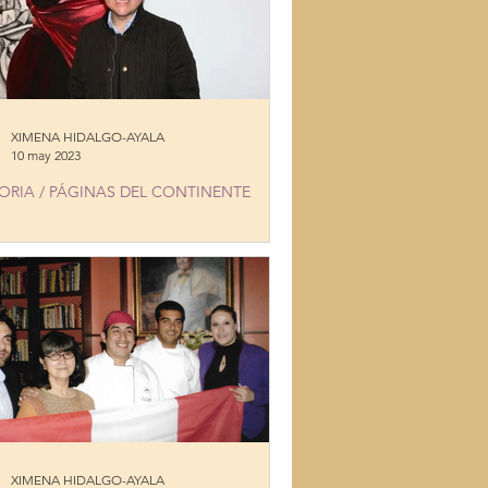
XIMENA HIDALGO-AYALA
10 may 2023
ORIA / PÁGINAS DEL CONTINENTE
TE CHUMACERO embajador cultural
olivia en el mundo
XIMENA HIDALGO-AYALA