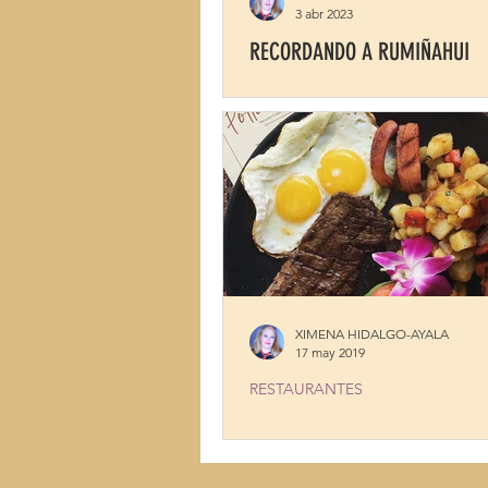
3 abr 2023
RECORDANDO A RUMIÑAHUI
XIMENA HIDALGO-AYALA
17 may 2019
RESTAURANTES
BRUNCH AT POLLO D'ORO