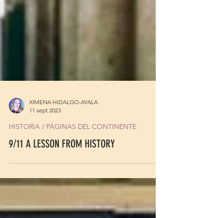
XIMENA HIDALGO-AYALA
11 sept 2023
HISTORIA / PÁGINAS DEL CONTINENTE
9/11 A LESSON FROM HISTORY