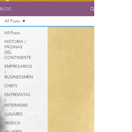
BLOG
All Posts
All Posts
HISTORIA /
PÁGINAS
DEL
CONTINENTE
EMPRESARIOS
/
BUSINESSMEN
CHEFS
ENTREVISTAS
/
INTERVIEWS
LUGARES
MÚSICA
MUJERES