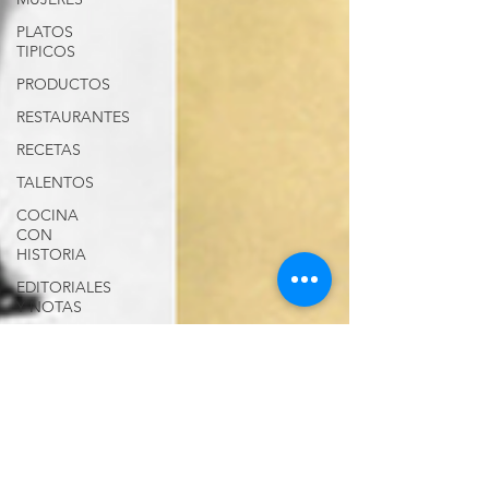
PLATOS
TIPICOS
PRODUCTOS
RESTAURANTES
RECETAS
TALENTOS
COCINA
CON
HISTORIA
EDITORIALES
Y NOTAS
SERVICIOS
LONG
ISLAND