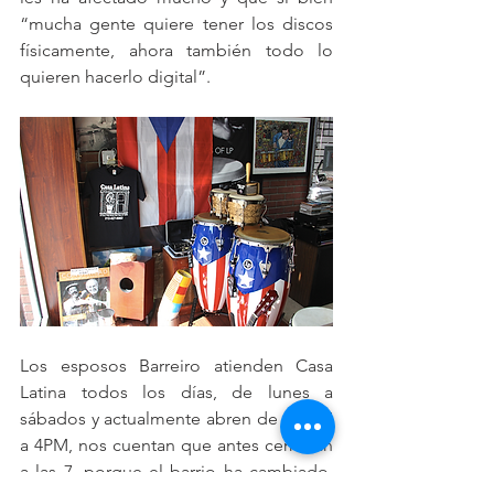
“mucha gente quiere tener los discos 
físicamente, ahora también todo lo 
quieren hacerlo digital”.
Los esposos Barreiro atienden Casa 
Latina todos los días, de lunes a 
sábados y actualmente abren de 10 AM 
a 4PM, nos cuentan que antes cerraban 
a las 7, porque el barrio ha cambiado, 