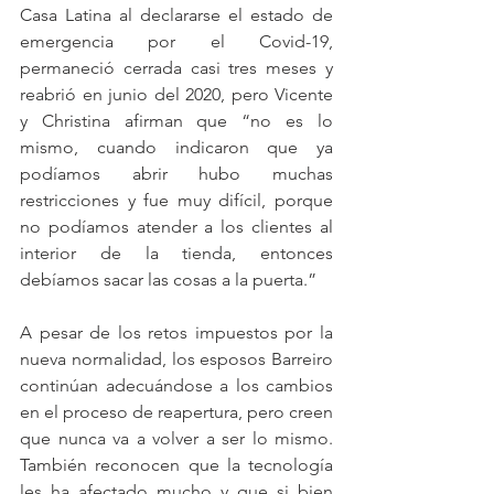
Casa Latina al declararse el estado de 
emergencia por el Covid-19, 
permaneció cerrada casi tres meses y 
reabrió en junio del 2020, pero Vicente 
y Christina afirman que “no es lo 
mismo, cuando indicaron que ya 
podíamos abrir hubo muchas 
restricciones y fue muy difícil, porque 
no podíamos atender a los clientes al 
interior de la tienda, entonces 
debíamos sacar las cosas a la puerta.”
A pesar de los retos impuestos por la 
nueva normalidad, los esposos Barreiro 
continúan adecuándose a los cambios 
en el proceso de reapertura, pero creen 
que nunca va a volver a ser lo mismo. 
También reconocen que la tecnología 
les ha afectado mucho y que si bien 