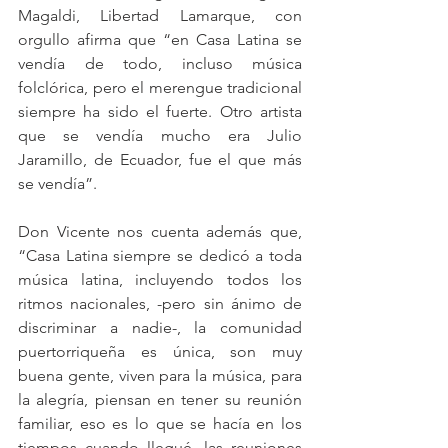
Magaldi, Libertad Lamarque, con 
orgullo afirma que “en Casa Latina se 
vendía de todo, incluso música 
folclórica, pero el merengue tradicional 
siempre ha sido el fuerte. Otro artista 
que se vendía mucho era Julio 
Jaramillo, de Ecuador, fue el que más 
se vendía”.
Don Vicente nos cuenta además que, 
“Casa Latina siempre se dedicó a toda 
música latina, incluyendo todos los 
ritmos nacionales, -pero sin ánimo de 
discriminar a nadie-, la comunidad 
puertorriqueña es única, son muy 
buena gente, viven para la música, para 
la alegría, piensan en tener su reunión 
familiar, eso es lo que se hacía en los 
tiempos cuando llegué, las reuniones 