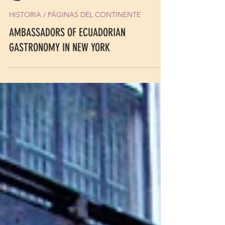
XIMENA HIDALGO-AYALA
21 oct 2021
HISTORIA / PÁGINAS DEL CONTINENTE
AMBASSADORS OF ECUADORIAN
GASTRONOMY IN NEW YORK