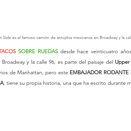
Side es el famoso camión de antojitos mexicanos en Broadway y la call
TACOS
 SOBRE RUEDAS
 desde hace veinticuatro años
roadway y la calle 96, es parte del paisaje del 
Upper
rrios de Manhattan, pero este 
EMBAJADOR RODANTE D
NA
, tiene su propia historia, una que ha escrito durante 