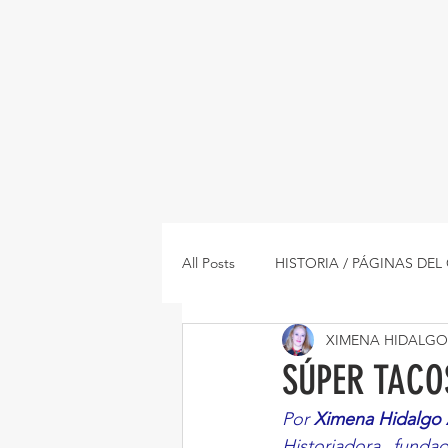
All Posts
HISTORIA / PÁGINAS DE
XIMENA HIDALGO
ENTREVISTAS / INTERVIEWS
SÚPER TACOS
Por 
Ximena Hidalgo 
RESTAURANTES
RECETAS
Historiadora, fundad