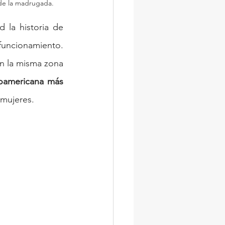
 de la madrugada.
 presentaba con novedad la historia de 
uncionamiento. 
 la misma zona 
oamericana más 
 mujeres.