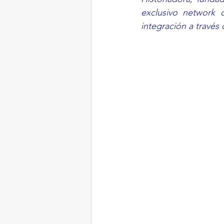
exclusivo network 
integración a través 
LONG ISLAND