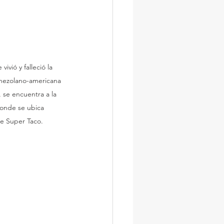
vivió y falleció la 
enezolano-americana 
 se encuentra a la 
onde se ubica 
e Super Taco.