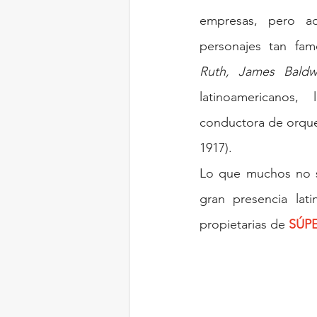
empresas, pero ad
personajes tan fa
Ruth, James Baldw
latinoamericanos,
conductora de orque
1917).
Lo que muchos no s
gran presencia lati
propietarias de 
SÚP