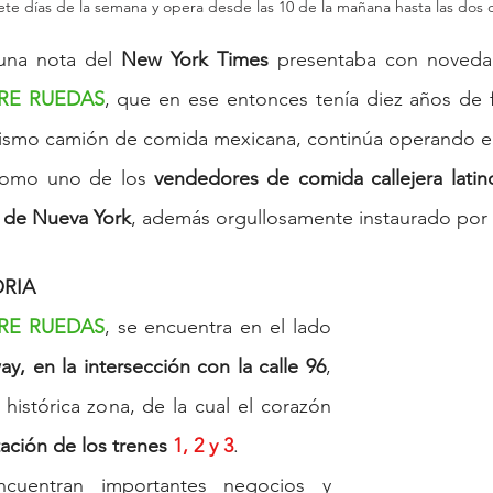
iete días de la semana y opera desde las 10 de la mañana hasta las dos
una nota del 
New York Times
RE RUEDAS
, que en ese entonces tenía diez años de f
mismo camión de comida mexicana, continúa operando en
como uno de los 
vendedores de comida callejera latin
d de Nueva York
, además orgullosamente instaurado por
ORIA
RE RUEDAS
, se encuentra en el lado 
y, en la intersección con la calle 96
, 
histórica zona, de la cual el corazón 
ación de los trenes 
1, 2 y 3
.
uentran importantes negocios y 