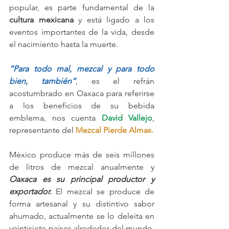
popular, es parte fundamental de la 
cultura mexicana
 y está ligado a los 
eventos importantes de la vida, desde 
el nacimiento hasta la muerte.
“Para todo mal, mezcal y para todo 
bien, también”
, es el refrán 
acostumbrado en Oaxaca para referirse 
a los beneficios de su bebida 
emblema, nos cuenta 
David Vallejo
, 
representante del 
Mezcal Pierde Almas.
México produce más de seis millones 
de litros de mezcal anualmente y 
Oaxaca es su principal productor y 
exportador.
 El mezcal se produce de 
forma artesanal y su distintivo sabor 
ahumado, actualmente se lo deleita en 
veintisiete países alrededor del mundo, 