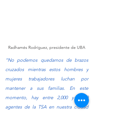
Radhamés Rodríguez, presidente de UBA
“No podemos quedarnos de brazos 
cruzados mientras estos hombres y 
mujeres trabajadores luchan por 
mantener a sus familias. En este 
momento, hay entre 2,000 y 3,000 
agentes de la TSA en nuestra ciudad 
que necesitan apoyo, y debemos 
actuar”, 
dijo Radhamés Rodríguez, 