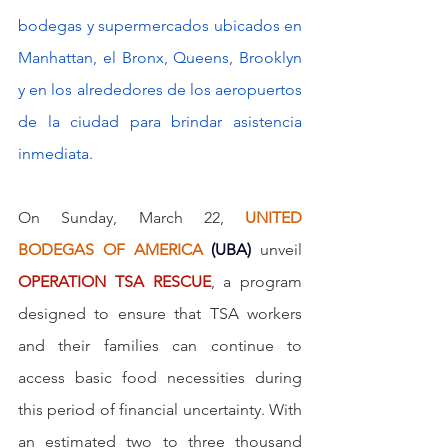
bodegas y supermercados ubicados en 
Manhattan, el Bronx, Queens, Brooklyn 
y en los alrededores de los aeropuertos 
de la ciudad para brindar asistencia 
inmediata.
On Sunday, March 22, 
UNITED 
BODEGAS OF AMERICA
(UBA)
 unveil 
OPERATION TSA RESCUE
, a program 
designed to ensure that TSA workers 
and their families can continue to 
access basic food necessities during 
this period of financial uncertainty. With 
an estimated two to three thousand 