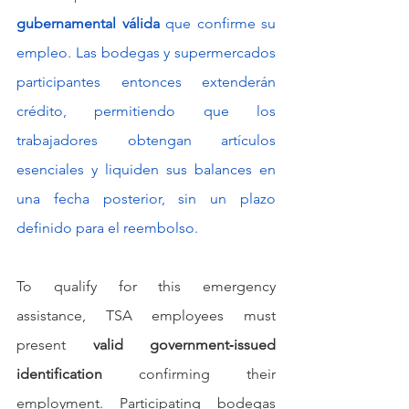
gubernamental válida
 que confirme su 
empleo. Las bodegas y supermercados 
participantes entonces extenderán 
crédito, permitiendo que los 
trabajadores obtengan artículos 
esenciales y liquiden sus balances en 
una fecha posterior, sin un plazo 
definido para el reembolso.
To qualify for this emergency 
assistance, TSA employees must 
present 
valid government‑issued 
identification
 confirming their 
employment. Participating bodegas 