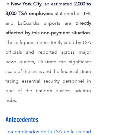
In
New York City
, an estimated 
2,000 to 
3,000 TSA em
ployees
 stationed at JFK 
and LaGuardia airports are 
directly 
affected by this non‑payment situation
. 
These figures, consistently cited by TSA 
officials and reported across major 
news outlets, illustrate the significant 
scale of the crisis and the financial strain 
facing essential security personnel in 
one of the nation’s busiest aviation 
hubs.
Antecedentes
Los empleados de la TSA en la ciudad 