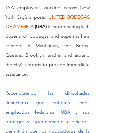
TSA employees working across New 
York City’s airports, 
UNITED BODEGAS 
OF AMERICA
(UBA)
 is coordinating with 
dozens of bodegas and supermarkets 
located in Manhattan, the Bronx, 
Queens, Brooklyn, and in and around 
the city’s airports to provide immediate 
assistance.
Reconociendo las dificultades 
financieras que enfretan estos 
empleados federales, UBA y sus 
bodegas y supermercados asociados, 
permitirán que los trabajadores de la 