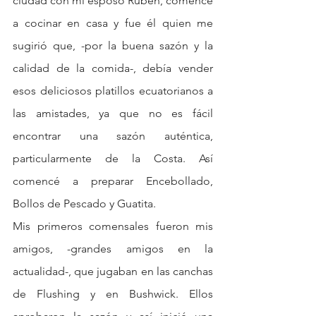
ciudad con mi esposo Rubén, comencé 
a cocinar en casa y fue él quien me 
sugirió que, -por la buena sazón y la 
calidad de la comida-, debía vender 
esos deliciosos platillos ecuatorianos a 
las amistades, ya que no es fácil 
encontrar una sazón auténtica, 
particularmente de la Costa. Así 
comencé a preparar Encebollado, 
Bollos de Pescado y Guatita.
Mis primeros comensales fueron mis 
amigos, -grandes amigos en la 
actualidad-, que jugaban en las canchas 
de Flushing y en Bushwick. Ellos 