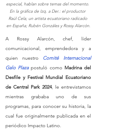
especial, hablan sobre temas del momento. 
En la gráfica de Izq. a Der.: el productor 
Raúl Cela; un artista ecuatoriano radicado 
en España; Rubén Gonzáles y Rossy Alarcón.
A Rossy Alarcón, chef, líder 
comunicacional, emprendedora y a 
quien nuestro 
Comité Internacional 
Galo Plaza
 postuló como 
Madrina del 
Desfile y Festival Mundial Ecuatoriano 
de Central Park 2024
, le entrevistamos  
mientras grababa uno de sus 
programas, para conocer su historia, la 
cual fue originalmente publicada en el 
periódico Impacto Latino.