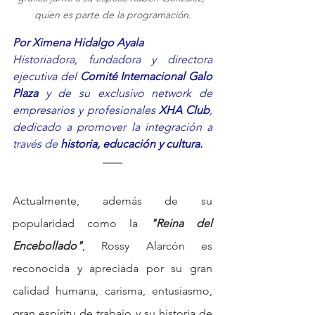
quien es parte de la programación.
Por Ximena Hidalgo Ayala
Historiadora, fundadora y directora 
ejecutiva del 
Comité Internacional Galo 
Plaza
 y de su exclusivo network de 
empresarios y profesionales 
XHA Club
, 
dedicado a promover la integración a 
través de 
historia, educación y cultura.
Actualmente, además de su 
popularidad como la 
"Reina del 
Encebollado"
, Rossy Alarcón es 
reconocida y apreciada por su gran 
calidad humana, carisma, entusiasmo, 
gran espíritu de trabajo y su historia de 