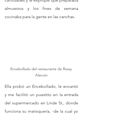
cantidades y le expliqué que preparaba 
almuerzos y los fines de semana 
cocinaba para la gente en las canchas.
Encebollado del restaurante de Rossy 
Alarcón
Ella probó un Encebollado, le encantó 
y me facilitó un puestito en la entrada 
del supermercado en Linde St., donde 
funciona su marisquería, -de la cual yo 