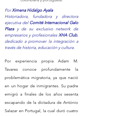
colombiana y portuguesa.
Por 
Ximena Hidalgo Ayala
Historiadora, fundadora y directora 
ejecutiva del 
Comité Internacional Galo 
Plaza
 y de su exclusivo network de 
empresarios y profesionales 
XHA Club
, 
dedicado a promover la integración a 
través de historia, educación y cultura.
Por experiencia propia Adam M. 
Tavares conoce profundamente la 
problemática migratoria, ya que nació 
en un hogar de inmigrantes. Su padre 
emigró a finales de los años sesenta 
escapando de la dictadura de António 
Salazar en Portugal, la cual duró cuatro 