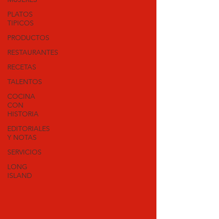
PLATOS
TIPICOS
PRODUCTOS
RESTAURANTES
RECETAS
TALENTOS
COCINA
CON
HISTORIA
EDITORIALES
Y NOTAS
SERVICIOS
LONG
ISLAND