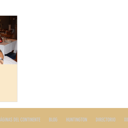
ERES
PLATOS TIPICOS
PRODUCTOS
RESTAURANTE
STORIA
EDITORIALES Y NOTAS
SERVICIOS
LONG I
ATINO EN
ÁGINAS DEL CONTINENTE
BLOG
HUNTINGTON
DIRECTORIO
XI