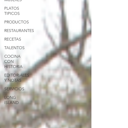
PLATOS
TIPICOS
PRODUCTOS
RESTAURANTES
RECETAS
TALENTOS
COCINA
CON
HISTORIA
EDITORIALES
Y NOTAS
SERVICIOS
LONG
ISLAND