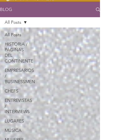
BLOG
All Posts
All Posts
HISTORIA /
PÁGINAS
DEL
CONTINENTE
EMPRESARIOS
/
BUSINESSMEN
CHEFS
ENTREVISTAS
/
INTERVIEWS
LUGARES
MÚSICA
MUJERES