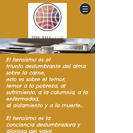
El heroísmo
es el
triunfo
deslumbrante del
alma
sobre la carne,
esto es sobre el temor,
temor a la pobreza,
al
sufrimiento,
a la calumnia,
a la
enfermedad,
al aislamiento y a la muerte…
El heroísmo es la
conciencia
deslumbradora y
gloriosa del valor.