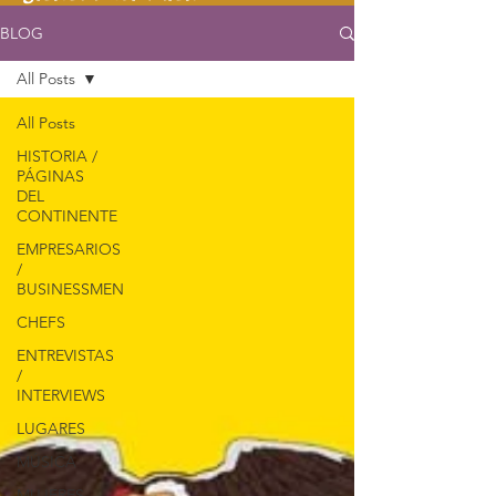
BLOG
All Posts
All Posts
HISTORIA /
PÁGINAS
DEL
CONTINENTE
EMPRESARIOS
/
BUSINESSMEN
CHEFS
ENTREVISTAS
/
INTERVIEWS
LUGARES
MÚSICA
MUJERES