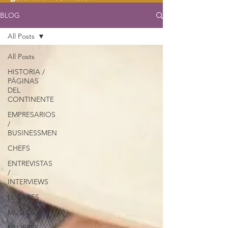
BLOG
All Posts
All Posts
HISTORIA /
PÁGINAS
DEL
CONTINENTE
EMPRESARIOS
/
BUSINESSMEN
CHEFS
ENTREVISTAS
/
INTERVIEWS
LUGARES
MÚSICA
MUJERES