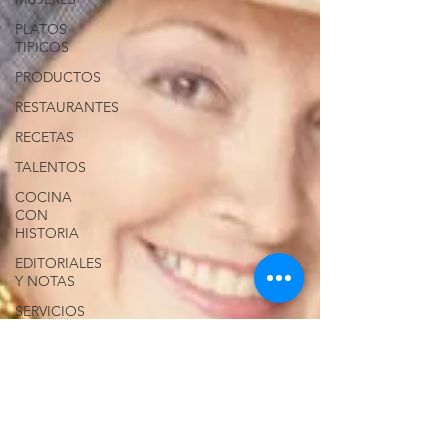
PLATOS
TIPICOS
PRODUCTOS
RESTAURANTES
RECETAS
TALENTOS
COCINA
CON
HISTORIA
EDITORIALES
Y NOTAS
SERVICIOS
LONG
ISLAND