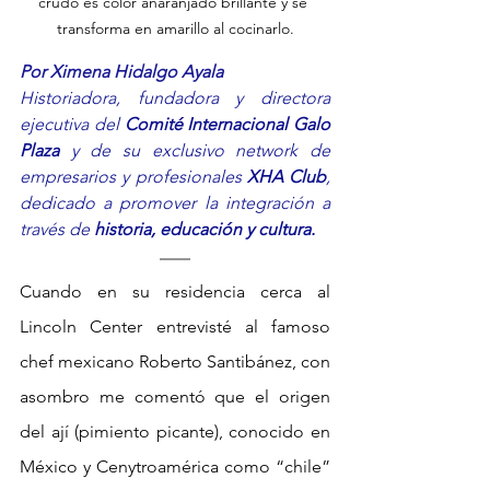
crudo es color anaranjado brillante y se 
transforma en amarillo al cocinarlo.
Por Ximena Hidalgo Ayala
Historiadora, fundadora y directora 
ejecutiva del 
Comité Internacional Galo 
Plaza
 y de su exclusivo network de 
empresarios y profesionales 
XHA Club
, 
dedicado a promover la integración a 
través de 
historia, educación y cultura.
Cuando en su residencia cerca al 
Lincoln Center entrevisté al famoso 
chef mexicano Roberto Santibánez, con 
asombro me comentó que el origen 
del ají (pimiento picante), conocido en 
México y Cenytroamérica como “chile” 