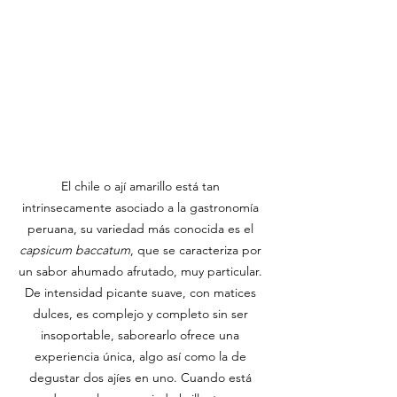
El chile o ají amarillo está tan 
intrinsecamente asociado a la gastronomía 
peruana, su variedad más conocida es el 
capsicum baccatum
, que se caracteriza por 
un sabor ahumado afrutado, muy particular. 
De intensidad picante suave, con matices 
dulces, es complejo y completo sin ser 
insoportable, saborearlo ofrece una 
experiencia única, algo así como la de 
degustar dos ajíes en uno. Cuando está 